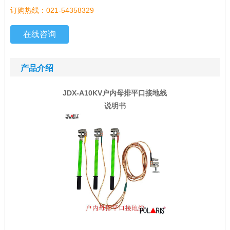
订购热线：021-54358329
在线咨询
产品介绍
JDX-A10KV户内母排平口接地线
说明书