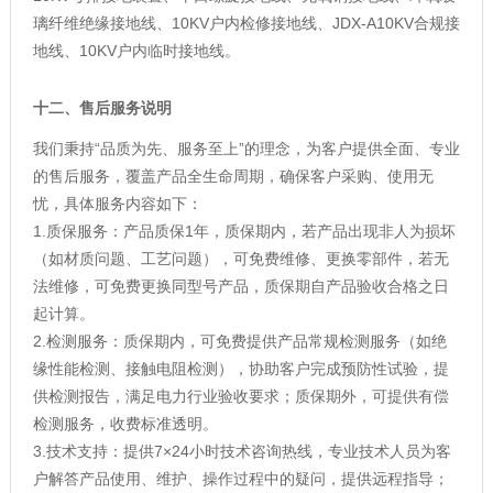
璃纤维绝缘接地线、10KV户内检修接地线、JDX-A10KV合规接
地线、10KV户内临时接地线。
十二、售后服务说明
我们秉持“品质为先、服务至上”的理念，为客户提供全面、专业
的售后服务，覆盖产品全生命周期，确保客户采购、使用无
忧，具体服务内容如下：
1.质保服务：产品质保1年，质保期内，若产品出现非人为损坏
（如材质问题、工艺问题），可免费维修、更换零部件，若无
法维修，可免费更换同型号产品，质保期自产品验收合格之日
起计算。
2.检测服务：质保期内，可免费提供产品常规检测服务（如绝
缘性能检测、接触电阻检测），协助客户完成预防性试验，提
供检测报告，满足电力行业验收要求；质保期外，可提供有偿
检测服务，收费标准透明。
3.技术支持：提供7×24小时技术咨询热线，专业技术人员为客
户解答产品使用、维护、操作过程中的疑问，提供远程指导；