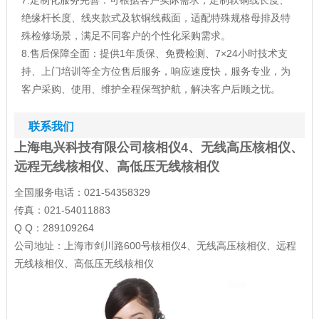
7.定制化服务完善：可根据客户实际需求，定制软铜线长度、
绝缘杆长度、线夹款式及软铜线截面，适配特殊规格母排及特
殊检修场景，满足不同客户的个性化采购需求。
8.售后保障全面：提供1年质保、免费检测、7×24小时技术支
持、上门培训等全方位售后服务，响应速度快，服务专业，为
客户采购、使用、维护全程保驾护航，解决客户后顾之忧。
联系我们
上海电兴科技有限公司核相仪4、无线高压核相仪、
远程无线核相仪、高低压无线核相仪
全国服务电话：021-54358329
传真：021-54011883
Q Q：289109264
公司地址：上海市剑川路600号核相仪4、无线高压核相仪、远程
无线核相仪、高低压无线核相仪