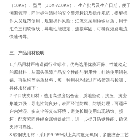
（10KV）、型号（JDX-A10KV）、生产批号及生产日期，便于
溯源管理，同时标注清晰的安全警示标识及操作规范，提醒操
作人员规范使用，规避操作风险；汇流夹采用纯铜材质，用于
汇总三相软铜线，导电性能稳定，连接牢固，可确保短路电流
快速传导。
三、产品用材说明
1.产品用材严格遵循行业标准，优先选用优质环保、性能稳定
的原材料，从源头保障产品安全性能与耐用性，杜绝使用铜包
铝、再生铜等劣质材料，每一种用材均经过严格筛选与检测，
具体用材如下：
2.平口线夹用材：选用高强度铝合金，质地坚硬，抗压、抗变
形能力强，导电性能良好，表面经过防腐、防锈处理，可适应
户内潮湿、多灰尘等复杂环境，避免长期使用出现锈蚀、损
坏；配套紧固件经金属镀镍处理，进一步提升防锈性能，确保
夹持可靠性。
3.软铜线用材：采用99.95%以上高纯度无氧铜，多股绞合工艺