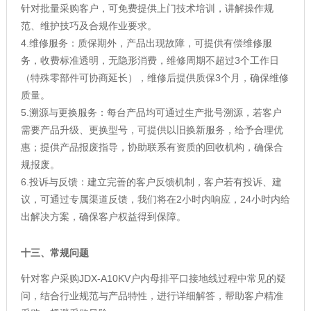
针对批量采购客户，可免费提供上门技术培训，讲解操作规
范、维护技巧及合规作业要求。
4.维修服务：质保期外，产品出现故障，可提供有偿维修服
务，收费标准透明，无隐形消费，维修周期不超过3个工作日
（特殊零部件可协商延长），维修后提供质保3个月，确保维修
质量。
5.溯源与更换服务：每台产品均可通过生产批号溯源，若客户
需要产品升级、更换型号，可提供以旧换新服务，给予合理优
惠；提供产品报废指导，协助联系有资质的回收机构，确保合
规报废。
6.投诉与反馈：建立完善的客户反馈机制，客户若有投诉、建
议，可通过专属渠道反馈，我们将在2小时内响应，24小时内给
出解决方案，确保客户权益得到保障。
十三、
常规问题
针对客户采购JDX-A10KV户内母排平口接地线过程中常见的疑
问，结合行业规范与产品特性，进行详细解答，帮助客户精准