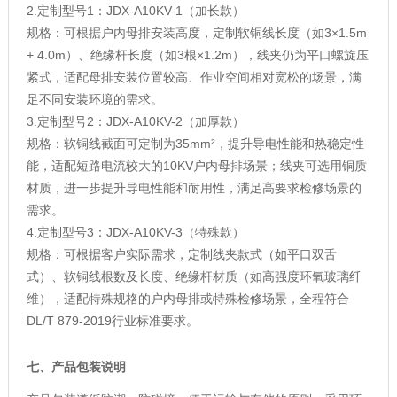
2.定制型号1：JDX-A10KV-1（加长款）
规格：可根据户内母排安装高度，定制软铜线长度（如3×1.5m
+ 4.0m）、绝缘杆长度（如3根×1.2m），线夹仍为平口螺旋压
紧式，适配母排安装位置较高、作业空间相对宽松的场景，满
足不同安装环境的需求。
3.定制型号2：JDX-A10KV-2（加厚款）
规格：软铜线截面可定制为35mm²，提升导电性能和热稳定性
能，适配短路电流较大的10KV户内母排场景；线夹可选用铜质
材质，进一步提升导电性能和耐用性，满足高要求检修场景的
需求。
4.定制型号3：JDX-A10KV-3（特殊款）
规格：可根据客户实际需求，定制线夹款式（如平口双舌
式）、软铜线根数及长度、绝缘杆材质（如高强度环氧玻璃纤
维），适配特殊规格的户内母排或特殊检修场景，全程符合
DL/T 879-2019行业标准要求。
七、产品包装说明