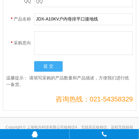
QQ
*
产品名称
*
采购意向
温馨提示：
请填写采购的产品数量和产品描述，方便我们进行统
一备货。
咨询热线：021-54358329
Copyright © 上海电兴科技有限公司核相仪4、无线高压核相仪、远程无线核相
仪、高低压无线核相仪 版权所有