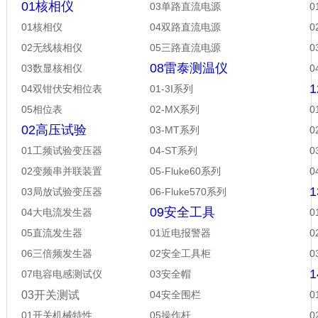
01核相仪
03单路直流电源
01核相仪
04双路直流电源
02无线核相仪
05三路直流电源
08雷泰测温仪
03数显核相仪
04双钳伏安相位表
01-3I系列
05相位表
02-MX系列
0
02高压试验
03-MT系列
0
01工频试验变压器
04-ST系列
0
02变频串并联装置
05-Fluke60系列
03局放试验变压器
06-Fluke570系列
09安全工具
04大电流发生器
05直流发生器
01近电报警器
06三倍频发生器
02安全工具柜
07电容电感测试仪
03安全帽
03开关测试
04安全围栏
01开关机械特性
05操作杆
0