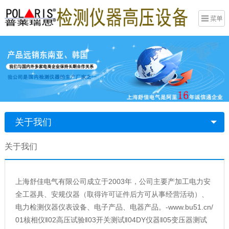
关于我们
关于我们
上海舒佳电气有限公司成立于2003年，公司主要产加工电力安
全工器具、安规仪器（取得许可证件后方可从事经营活动）、
电力检测仪器仪表设备、电子产品、电器产品。-www.bu51.cn/
01核相仪
‖
02高压试验
‖
03开关测试
‖
04DY仪器
‖
05变压器测试