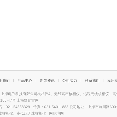
于我们
产品中心
新闻资讯
公司实力
联系我们
应用
ght © 上海电兴科技有限公司核相仪4、无线高压核相仪、远程无线核相仪
6185-47号
上海野豹官网
：021-54358329 传真：021-54011883 公司地址：上海市剑川路
线核相仪、高低压无线核相仪
网站地图