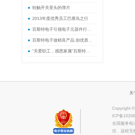
轻触开关里头的弹片
2013年度优秀员工巴厘岛之行
百斯特电子引领电子元器件行业,产品
百斯特电子做精良产品,创优质品牌
“关爱职工，感恩家属”百斯特优秀
关
Copyri
ICP备1020
全国服务电话
仪、远程无