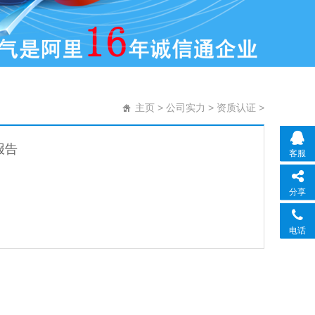
主页
>
公司实力
>
资质认证
>
报告
客服
分享
电话