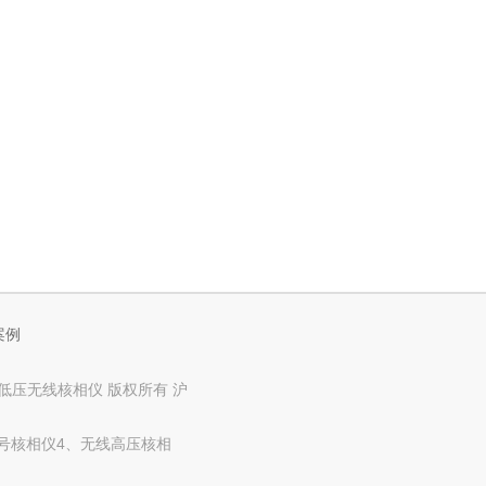
案例
、高低压无线核相仪 版权所有
沪
600号核相仪4、无线高压核相