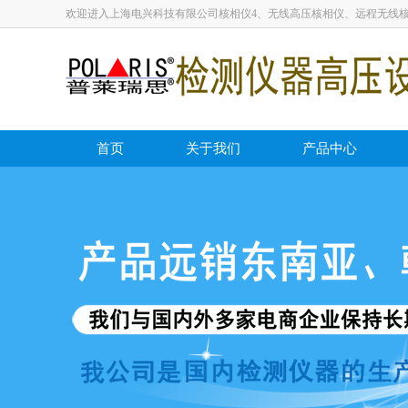
欢迎进入上海电兴科技有限公司核相仪4、无线高压核相仪、远程无线
首页
关于我们
产品中心