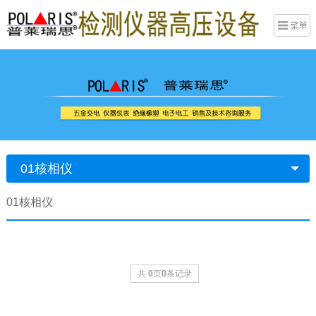
01核相仪
01核相仪
共
0
页
0
条记录