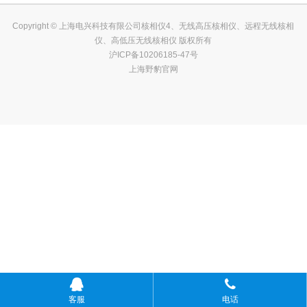
Copyright © 上海电兴科技有限公司核相仪4、无线高压核相仪、远程无线核相
仪、高低压无线核相仪 版权所有
沪ICP备10206185-47号
上海野豹官网
客服
电话