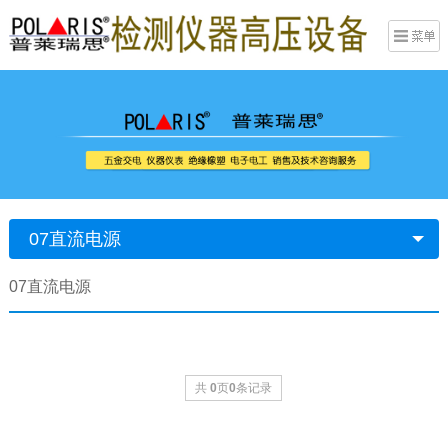
07直流电源
07直流电源
共
0
页
0
条记录