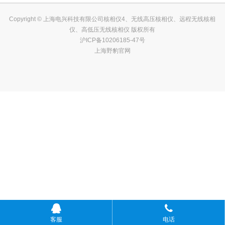
Copyright © 上海电兴科技有限公司核相仪4、无线高压核相仪、远程无线核相
仪、高低压无线核相仪 版权所有
沪ICP备10206185-47号
上海野豹官网
客服
电话