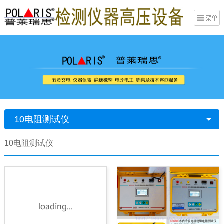
10电阻测试仪
10电阻测试仪