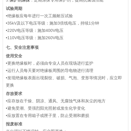
试验周期
•绝缘板应每年进行一次工频耐压试验
•35kV及以下电压等级：施加3倍线电压，持续1分钟
•220V电压等级：施加400V电压
•110V电压等级：施加260V电压
七、安全注意事项
使用安全
•更换绝缘板时，必须由专业人员在现场进行监护
•运行人员每天要对绝缘板周围的导电物进行清理
•发现绝缘板表面出现裂纹、破损、气泡、变形等情况时，应立即
更换
存放要求
•应存放在干燥、阴凉、通风、无腐蚀气体和灰尘的地方
•避免受潮、受强烈阳光照射或发生化学变化
•应放置在专用箱子或匣子里，防止受潮和磨损
报废标准