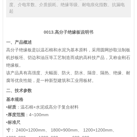
度、介电常数、介质损耗、绝缘等级、耐电痕化指数、抗漏电
起
0013.
高分子绝缘板说明书
一、产品概述
高分子绝缘板是以温石棉和水泥为基本原料，采用圆网抄取法制板
机抄板坯、切边和油压等工艺制造而成的高科技产品，又称金刚石
绝缘板。
该产品具有高强度、大幅面、防火、防水、隔音、隔热、绝缘、耐
腐等优良性能，是一种新型建筑和工业用板材。
二、技术参数
基本规格
•
材质
：温石棉+水泥或高分子复合材料
•
厚度范围
：4~100mm
•
标准尺
寸
： 2400×1200mm、 1800×900mm、 1200×1200mm、