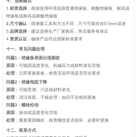
十、选购建议
1.
材质选择
：根据使用环境选择普通绝缘板、耐酸绝缘板、耐高温
绝缘板或耐高温耐酸绝缘板
2.
尺寸确认
：因测量工具和方法不同，尺寸可能存在0.5mm误差
3.
品牌选择
：建议选择生产厂家购买，售后服务有保证
4.
资质认证
：确保产品符合国家标准要求
十一、常见问题处理
问题1：绝缘板表面出现裂纹
原因
：可能因温度变化、机械应力或材料老化导致.
处理
：立即更换新板，检查安装环境是否符合要求.
问题2：绝缘电阻下降
原因
：可能受潮、污染或材料老化.
处理
：清洁表面，干燥处理，如仍不合格则更换.
问题3：螺栓松动
原因
：振动或温度变化导致.
处理
：重新紧固螺栓，检查螺纹是否损坏，必要时更换.
十二、联系方式