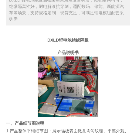
绝缘隔离性好，耐电解液抗穿刺，适配数码、储能、新能源汽
车等场景，支持规格定制，现货充足，可满足锂电模组配套采
购需
DXLD
锂电池绝缘隔板
产品说明书
一、产品细节图说明
1.产品整体平铺细节图：展示隔板表面微孔均匀纹理、平整外观、