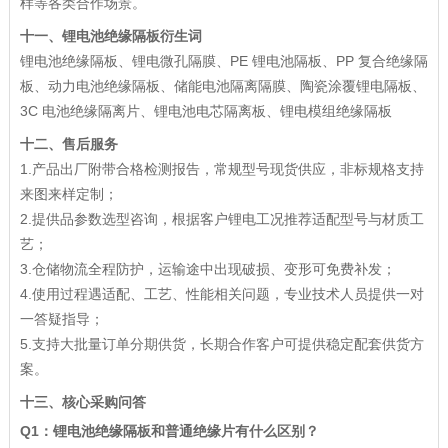
样等各类合作场景。
十一、
锂电池绝缘隔板衍生词
锂电池绝缘隔板、锂电微孔隔膜、PE 锂电池隔板、PP 复合绝缘隔
板、动力电池绝缘隔板、储能电池隔离隔膜、陶瓷涂覆锂电隔板、
3C 电池绝缘隔离片、锂电池电芯隔离板、锂电模组绝缘隔板
十二、售后服务
1.产品出厂附带合格检测报告，常规型号现货供应，非标规格支持
来图来样定制；
2.提供品参数选型咨询，根据客户锂电工况推荐适配型号与材质工
艺；
3.仓储物流全程防护，运输途中出现破损、变形可免费补发；
4.使用过程遇适配、工艺、性能相关问题，专业技术人员提供一对
一答疑指导；
5.支持大批量订单分期供货，长期合作客户可提供稳定配套供货方
案。
十三、核心采购问答
Q1：锂电池绝缘隔板和普通绝缘片有什么区别？