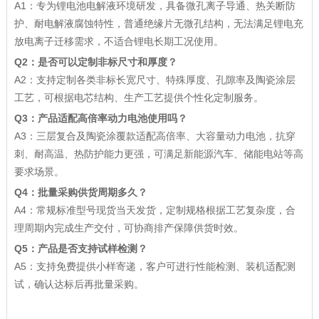
A1：专为锂电池电解液环境研发，具备微孔离子导通、热关断防
护、耐电解液腐蚀特性，普通绝缘片无微孔结构，无法满足锂电充
放电离子迁移需求，不适合锂电长期工况使用。
Q2：是否可以定制非标尺寸和厚度？
A2：支持定制各类非标长宽尺寸、特殊厚度、孔隙率及陶瓷涂层
工艺，可根据电芯结构、生产工艺提供个性化定制服务。
Q3：产品适配高倍率动力电池使用吗？
A3：三层复合及陶瓷涂覆款适配高倍率、大容量动力电池，抗穿
刺、耐高温、热防护能力更强，可满足新能源汽车、储能电站等高
要求场景。
Q4：批量采购供货周期多久？
A4：常规标准型号现货当天发货，定制规格根据工艺复杂度，合
理周期内完成生产交付，可协商排产保障供货时效。
Q5：产品是否支持试样检测？
A5：支持免费提供小样寄递，客户可进行性能检测、装机适配测
试，确认达标后再批量采购。
json