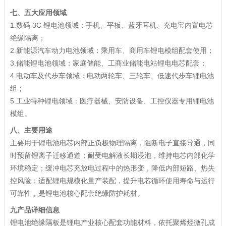
七、五大应用领域
1.数码 3C 锂电池领域：手机、平板、蓝牙耳机、充电宝内置电芯
绝缘隔离；
2.新能源汽车动力电池领域：乘用车、商用车锂电模组配套使用；
3.储能锂电池领域：家庭储能、工商业储能电站锂电电芯配套；
4.电动车及代步车领域：电动两轮车、三轮车、低速代步车锂电池
组；
5.工业特种锂电领域：医疗器械、安防设备、工控仪器专用锂电池
模组。
八、主要用途
主要用于锂电池电芯内部正负极物理隔离，阻断电子直接导通，同
时预留锂离子迁移通道；耐受电解液长期浸泡，维持电芯内部化学
环境稳定；缓冲电芯充放电过程中的热形变，降低内部短路、热失
控风险；适配锂电规模化量产装配，提升电芯循环使用寿命与运行
可靠性，是锂电池核心配套绝缘防护耗材。
九产品详细信息
锂电池绝缘隔板是锂电产业核心配套功能材料，依托聚烯烃微孔成